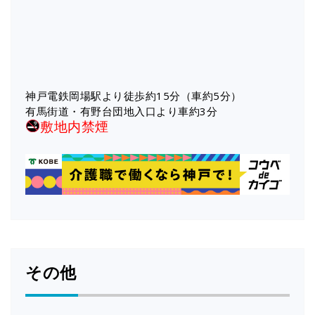
神戸電鉄岡場駅より徒歩約15分（車約5分）
有馬街道・有野台団地入口より車約3分
敷地内禁煙
その他