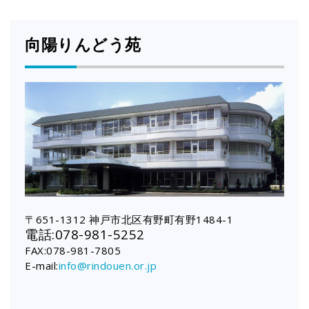
向陽りんどう苑
〒651-1312 神戸市北区有野町有野1484-1
電話:078-981-5252
FAX:078-981-7805
E-mail:
info@rindouen.or.jp