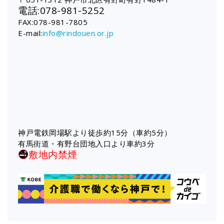
電話:078-981-5252
FAX:078-981-7805
E-mail:
info@rindouen.or.jp
神戸電鉄岡場駅より徒歩約15分（車約5分）
有馬街道・有野台団地入口より車約3分
敷地内禁煙