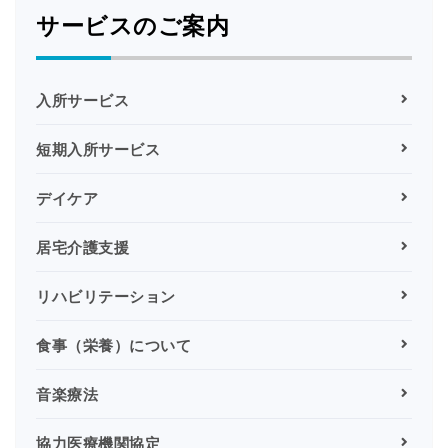
サービスのご案内
ー
ジ
入所サービス
送
り
短期入所サービス
デイケア
居宅介護支援
リハビリテーション
食事（栄養）について
音楽療法
協力医療機関協定