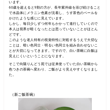
います。
60歳を超えると9割の方が、長年紫外線を浴び続けること
で水晶体にメラニン色素が沈着し、うす茶色のベールを
かけたような感じに見えています。
しかし、毎日少しずつ何年もかかって進行していくので
本人は視界が暗くなったとは思っていないことがほとん
どです。
このような老人特有の視覚特性に対処するうえで大切な
ことは、暗い色同士・明るい色同士を組み合わせないこ
とが大切になってきます。ですので、白い茶碗に白飯は
見えにくいということになります。
そこで向陽りんどう苑では従来使っていた白い茶碗から
色つきの茶碗へ変わり、ご飯がより見えやすくなりまし
た。
（新ご飯茶碗）