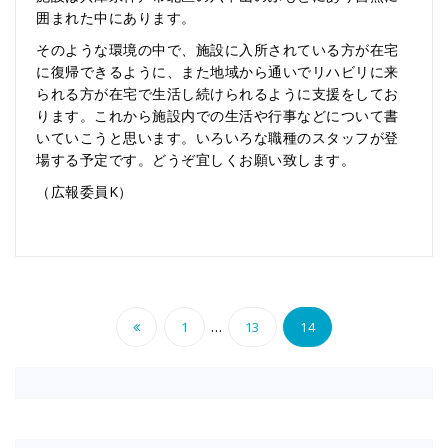
囲まれた中にあります。
そのような環境の中で、施設に入所されている方が在宅
に復帰できるように、また地域から通いでリハビリに来
られる方が在宅で生活し続けられるように支援をしてお
ります。これから施設内での生活や行事などについて書
いていこうと思います。いろいろな職種のスタッフが登
場する予定です。どうぞ宜しくお願い致します。
（広報委員K）
投
…
1
13
14
稿
の
ペ