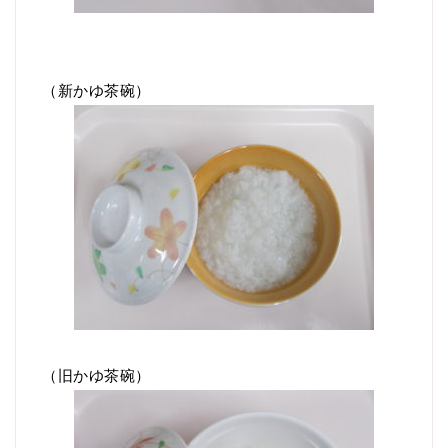
（新かゆ茶碗）
（旧かゆ茶碗）